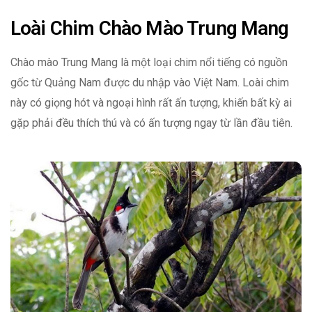
Loài Chim Chào Mào Trung Mang
Chào mào Trung Mang là một loại chim nổi tiếng có nguồn
gốc từ Quảng Nam được du nhập vào Việt Nam. Loài chim
này có giọng hót và ngoại hình rất ấn tượng, khiến bất kỳ ai
gặp phải đều thích thú và có ấn tượng ngay từ lần đầu tiên.