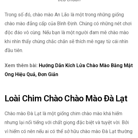
Trong số đó, chào mào An Lão là một trong những giống
chào mào đẳng cấp của Bình Định. Chúng có những nét chơi
độc đáo vô cùng. Nếu bạn là một người đam mê chào mào
khi nhìn thấy chúng chắc chắn sẽ thích mê ngay từ cái nhìn
đầu tiên.
Xem thêm bài:
Hướng Dẫn Kích Lửa Chào Mào Bằng Mật
Ong Hiệu Quả, Đơn Giản
Loài Chim Chào Chào Mào Đà Lạt
Chào mào Đà Lạt là một giống chim chào mào khá hiếm
nhưng lại nổi tiếng với chất giọng đặc biệt và tuyệt vời. Bởi
vì hiếm có nên nếu ai có thể sở hữu chào mào Đà Lạt thường