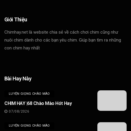
Giới Thiệu
Chimhay.net là website chia sẻ về cách chơi chim cũng như
nuôi chim dành cho các bạn yêu chim. Giúp bạn tìm ra những
con chim hay nhất
Bài Hay Này
LUYỆN GIỌNG CHÀO MÀO
CHIM HAY |68 Chào Mào Hót Hay
07/08/2026
LUYỆN GIỌNG CHÀO MÀO