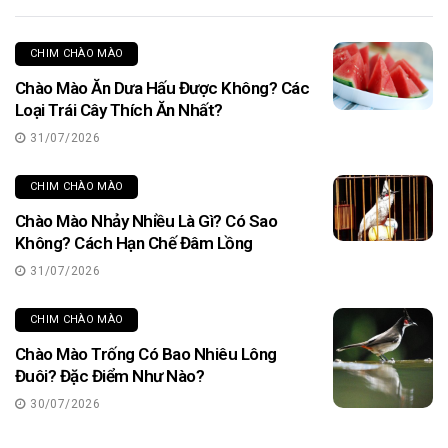
CHIM CHÀO MÀO
Chào Mào Ăn Dưa Hấu Được Không? Các
Loại Trái Cây Thích Ăn Nhất?
31/07/2026
CHIM CHÀO MÀO
Chào Mào Nhảy Nhiều Là Gì? Có Sao
Không? Cách Hạn Chế Đâm Lồng
31/07/2026
CHIM CHÀO MÀO
Chào Mào Trống Có Bao Nhiêu Lông
Đuôi? Đặc Điểm Như Nào?
30/07/2026