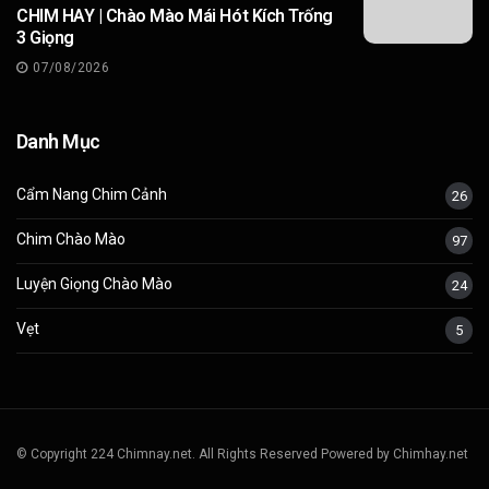
CHIM HAY | Chào Mào Mái Hót Kích Trống
3 Giọng
07/08/2026
Danh Mục
Cẩm Nang Chim Cảnh
26
Chim Chào Mào
97
Luyện Giọng Chào Mào
24
Vẹt
5
© Copyright 224 Chimnay.net. All Rights Reserved Powered by Chimhay.net