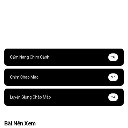
Cẩm Nang Chim Cảnh
26
Chim Chào Mào
97
Luyện Giọng Chào Mào
24
Bài Nên Xem