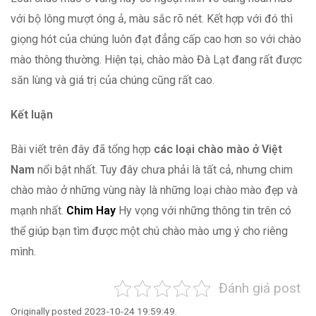
với bộ lông mượt óng ả, màu sắc rõ nét. Kết hợp với đó thì
giọng hót của chúng luôn đạt đẳng cấp cao hơn so với chào
mào thông thường. Hiện tại, chào mào Đà Lạt đang rất được
săn lùng và giá trị của chúng cũng rất cao.
Kết luận
Bài viết trên đây đã tổng hợp
các loại chào mào ở Việt
Nam
nổi bật nhất. Tuy đây chưa phải là tất cả, nhưng chim
chào mào ở những vùng này là những loại chào mào đẹp và
mạnh nhất.
Chim Hay
Hy vọng với những thông tin trên có
thể giúp bạn tìm được một chú chào mào ưng ý cho riêng
mình.
Đánh giá post
Originally posted 2023-10-24 19:59:49.