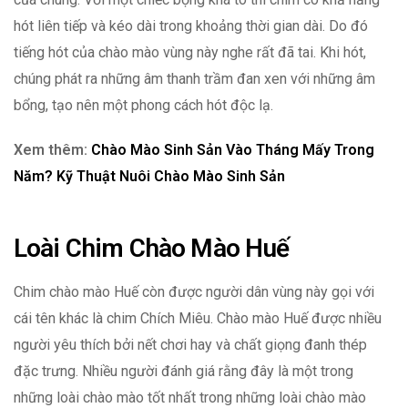
hót liên tiếp và kéo dài trong khoảng thời gian dài. Do đó
tiếng hót của chào mào vùng này nghe rất đã tai. Khi hót,
chúng phát ra những âm thanh trầm đan xen với những âm
bổng, tạo nên một phong cách hót độc lạ.
Xem thêm:
Chào Mào Sinh Sản Vào Tháng Mấy Trong
Năm? Kỹ Thuật Nuôi Chào Mào Sinh Sản
Loài Chim Chào Mào Huế
Chim chào mào Huế còn được người dân vùng này gọi với
cái tên khác là chim Chích Miêu. Chào mào Huế được nhiều
người yêu thích bởi nết chơi hay và chất giọng đanh thép
đặc trưng. Nhiều người đánh giá rằng đây là một trong
những loài chào mào tốt nhất trong những loài chào mào