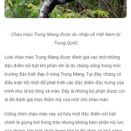
Chào mào Trung Mang được du nhập về Việt Nam từ
Trung Quốc
Loài chào mào Trung Mang được đánh giá cao nhờ những
đặc điểm nổi bật khi phần lớn là do chúng sống trong môi
trường đặc biệt đẹp ở vùng Trung Mang. Tại đây, chúng có
điều kiện tốt nhất để phát triển các đặc điểm đặc trưng của
mình như là bộ lông và mào. Đây là những bộ phận được coi
là để đánh giá mức thẩm mỹ của một chú chào mào.
Giống chim chào mào này sở hữu một đặc điểm nổi bật
chính là giọng hót trong trẻo nhưng không kém phần nội lực
của chúng. Với một chiếc bọng khá to thì chim có khả năng