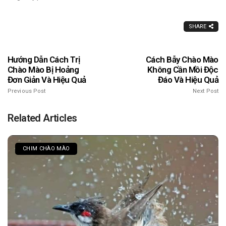
SHARE
Hướng Dẫn Cách Trị
Cách Bẫy Chào Mào
Chào Mào Bị Hoảng
Không Cần Mồi Độc
Đơn Giản Và Hiệu Quả
Đáo Và Hiệu Quả
Previous Post
Next Post
Related Articles
CHIM CHÀO MÀO