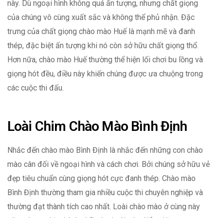
này. Dù ngoại hình không quá ấn tượng, nhưng chất giọng
của chúng vô cùng xuất sắc và không thể phủ nhận. Đặc
trưng của chất giọng chào mào Huế là mạnh mẽ và đanh
thép, đặc biệt ấn tượng khi nó còn sở hữu chất giọng thổ.
Hơn nữa, chào mào Huế thường thể hiện lối chơi bu lồng và
giọng hót đều, điều này khiến chúng được ưa chuộng trong
các cuộc thi đấu.
Loài Chim Chào Mào Bình Định
Nhắc đến chào mào Bình Định là nhắc đến những con chào
mào cân đối về ngoại hình và cách chơi. Bởi chúng sở hữu vẻ
đẹp tiêu chuẩn cùng giọng hót cực đanh thép. Chào mào
Bình Định thường tham gia nhiều cuộc thi chuyên nghiệp và
thường đạt thành tích cao nhất. Loài chào mào ở cùng này