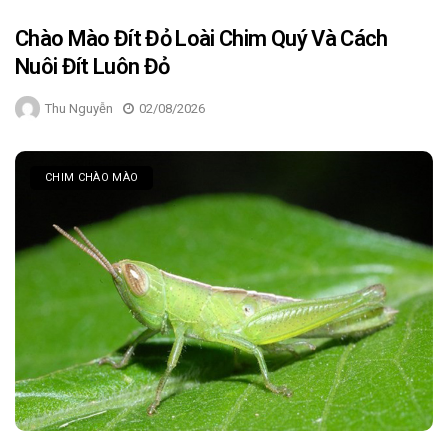
Chào Mào Đít Đỏ Loài Chim Quý Và Cách
Nuôi Đít Luôn Đỏ
Thu Nguyễn
02/08/2026
CHIM CHÀO MÀO