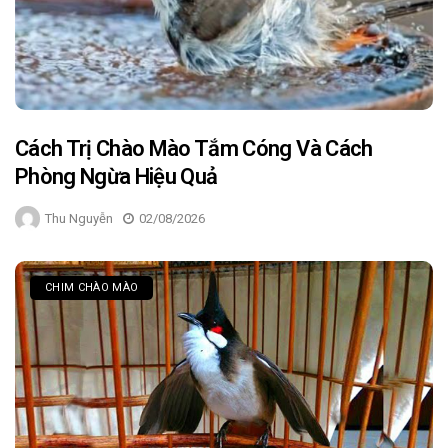
Cách Trị Chào Mào Tắm Cóng Và Cách
Phòng Ngừa Hiệu Quả
Thu Nguyễn
02/08/2026
CHIM CHÀO MÀO