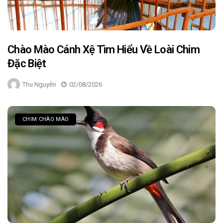
Chào Mào Cánh Xệ Tìm Hiểu Về Loài Chim
Đặc Biệt
Thu Nguyễn
02/08/2026
CHIM CHÀO MÀO