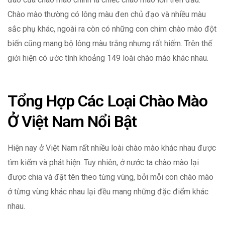
Chào mào thường có lông màu đen chủ đạo và nhiều màu
sắc phụ khác, ngoài ra còn có những con chim chào mào đột
biến cũng mang bộ lông màu trắng nhưng rất hiếm. Trên thế
giới hiện có ước tính khoảng 149 loài chào mào khác nhau.
Tổng Hợp Các Loại Chào Mào
Ở Việt Nam Nổi Bật
Hiện nay ở Việt Nam rất nhiều loài chào mào khác nhau được
tìm kiếm và phát hiện. Tuy nhiên, ở nước ta chào mào lại
được chia và đặt tên theo từng vùng, bởi mỗi con chào mào
ở từng vùng khác nhau lại đều mang những đặc điểm khác
nhau.