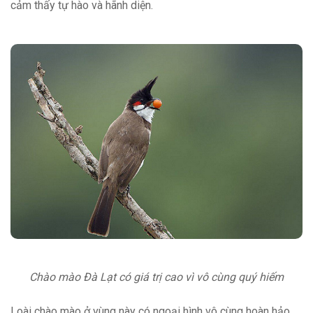
cảm thấy tự hào và hãnh diện.
Chào mào Đà Lạt có giá trị cao vì vô cùng quý hiếm
Loài chào mào ở vùng này có ngoại hình vô cùng hoàn hảo