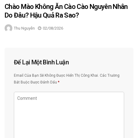
Chào Mào Không Ăn Cào Cào Nguyên Nhân
Do Đâu? Hậu Quả Ra Sao?
Thu Nguyễn
02/08/2026
Để Lại Một Bình Luận
Email Của Bạn Sẽ Không Được Hiển Thị Công Khai.
Các Trường
Bắt Buộc Được Đánh Dấu
*