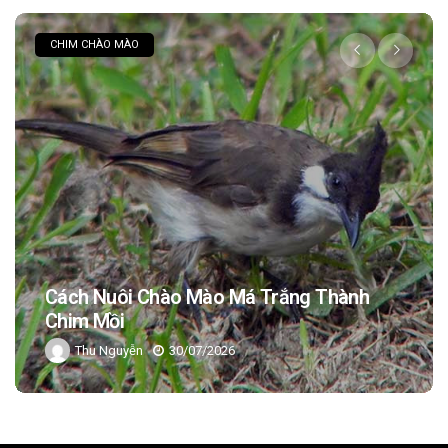
CHIM CHÀO MÀO
Cách Nuôi Chào Mào Má Trắng Thành
Chim Mồi
Thu Nguyễn
30/07/2026