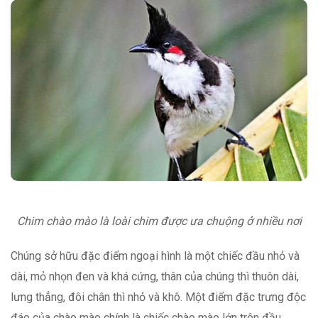
Chim chào mào là loài chim được ưa chuộng ở nhiều nơi
Chúng sở hữu đặc điểm ngoại hình là một chiếc đầu nhỏ và
dài, mỏ nhọn đen và khá cứng, thân của chúng thì thuôn dài,
lưng thẳng, đôi chân thì nhỏ và khô. Một điểm đặc trưng độc
đáo của chào mào chính là chiếc chào mào lớn trên đầu.