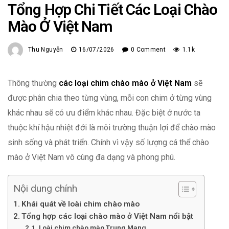
Tổng Hợp Chi Tiết Các Loại Chào
Mào Ở Việt Nam
Thu Nguyễn
16/07/2026
0 Comment
1.1k
Thông thường
các loại chim chào mào ở Việt Nam
sẽ
được phân chia theo từng vùng, mỗi con chim ở từng vùng
khác nhau sẽ có ưu điểm khác nhau. Đặc biệt ở nước ta
thuộc khí hậu nhiệt đới là môi trường thuận lợi để chào mào
sinh sống và phát triển. Chính vì vậy số lượng cá thể chào
mào ở Việt Nam vô cùng đa dạng và phong phú.
Nội dung chính
Khái quát về loài chim chào mào
Tổng hợp các loại chào mào ở Việt Nam nổi bật
Loài chim chào mào Trung Mang