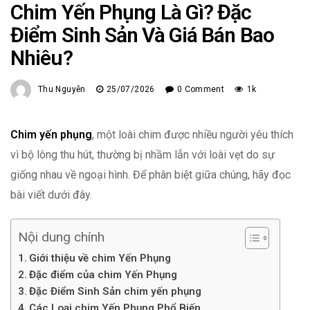
Chim Yến Phụng Là Gì? Đặc
Điểm Sinh Sản Và Giá Bán Bao
Nhiêu?
Thu Nguyễn
25/07/2026
0 Comment
1k
Chim yến phụng
, một loài chim được nhiều người yêu thích
vì bộ lông thu hút, thường bị nhầm lẫn với loài vẹt do sự
giống nhau về ngoại hình. Để phân biệt giữa chúng, hãy đọc
bài viết dưới đây.
Nội dung chính
Giới thiệu về chim Yến Phụng
Đặc điểm của chim Yến Phụng
Đặc Điểm Sinh Sản chim yến phụng
Các Loại chim Yến Phụng Phổ Biến