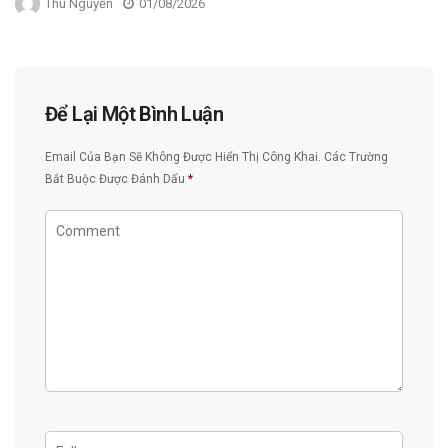
Thu Nguyễn
01/08/2026
Để Lại Một Bình Luận
Email Của Bạn Sẽ Không Được Hiển Thị Công Khai.
Các Trường
Bắt Buộc Được Đánh Dấu
*