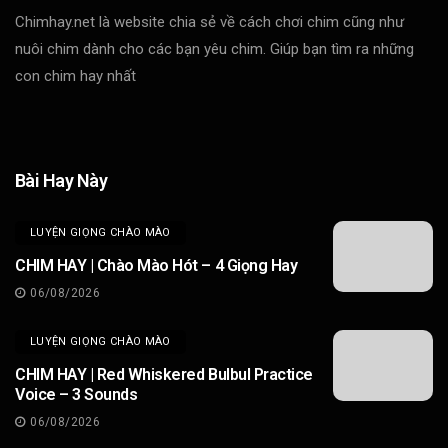
Chimhay.net là website chia sẻ về cách chơi chim cũng như
nuôi chim dành cho các bạn yêu chim. Giúp bạn tìm ra những
con chim hay nhất
Bài Hay Này
LUYỆN GIỌNG CHÀO MÀO
CHIM HAY | Chào Mào Hót – 4 Giọng Hay
06/08/2026
LUYỆN GIỌNG CHÀO MÀO
CHIM HAY | Red Whiskered Bulbul Practice
Voice – 3 Sounds
06/08/2026