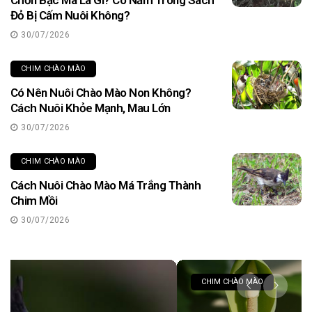
Chồn Bạc Má Là Gì? Có Nằm Trong Sách
Đỏ Bị Cấm Nuôi Không?
30/07/2026
CHIM CHÀO MÀO
Có Nên Nuôi Chào Mào Non Không?
Cách Nuôi Khỏe Mạnh, Mau Lớn
30/07/2026
CHIM CHÀO MÀO
Cách Nuôi Chào Mào Má Trắng Thành
Chim Mồi
30/07/2026
CHIM CHÀO MÀO