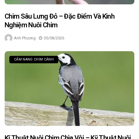
Chim Sâu Lưng Đỏ – Đặc Điểm Và Kinh
Nghiệm Nuôi Chim
Anh Phương
05/08/2026
CẨM NANG CHIM CẢNH
Kĩ Thuật Nuôi Chim Chìa Vôi – Kỹ Thuật Nuôi