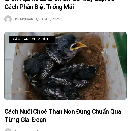
Cách Phân Biệt Trống Mái
Thu Nguyễn
03/08/2026
CẨM NANG CHIM CẢNH
Cách Nuôi Choè Than Non Đúng Chuẩn Qua
Từng Giai Đoạn