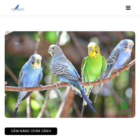
CẨM NANG CHIM CẢNH