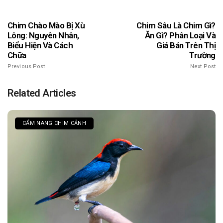
Chim Chào Mào Bị Xù
Chim Sâu Là Chim Gì?
Lông: Nguyên Nhân,
Ăn Gì? Phân Loại Và
Biểu Hiện Và Cách
Giá Bán Trên Thị
Chữa
Trường
Previous Post
Next Post
Related Articles
CẨM NANG CHIM CẢNH