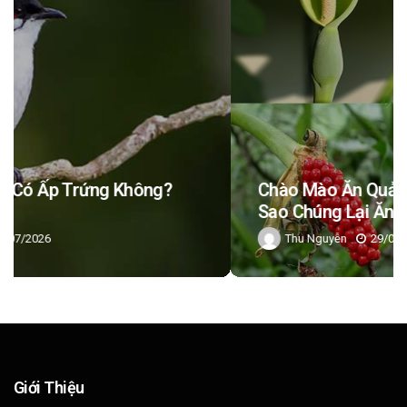
Chào Mào Ăn Quả Ráy Có Tốt Không? Tại
Sao Chúng Lại Ăn
Thu Nguyễn
29/07/2026
Giới Thiệu