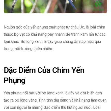
Nguồn gốc của yến phụng xuất phát từ châu Úc, là loài chim
thuộc bộ vẹt có khả năng bay nhanh để tránh xâm lấn từ các
loài khác. Bộ lông xanh lá cây giúp chúng ẩn nấp hiệu quả
trong môi trường thiên nhiên.
Đặc Điểm Của Chim Yến
Phụng
Yến phụng nổi bật với bộ lông xanh lá cây và đột biến gen
tạo ra bộ lông vàng. Tính tình dịu dàng và khả năng làm quen
với con người là những đặc điểm thu hút người nuôi. Loài