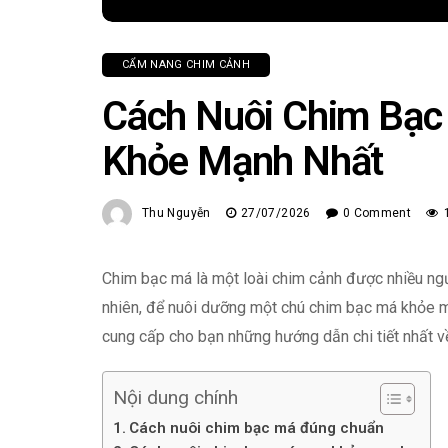
CẨM NANG CHIM CẢNH
Cách Nuôi Chim Bạc
Khỏe Mạnh Nhất
Thu Nguyễn
27/07/2026
0 Comment
Chim bạc má là một loài chim cảnh được nhiều người
nhiên, để nuôi dưỡng một chú chim bạc má khỏe mạ
cung cấp cho bạn những hướng dẫn chi tiết nhất 
Nội dung chính
Cách nuôi chim bạc má đúng chuẩn