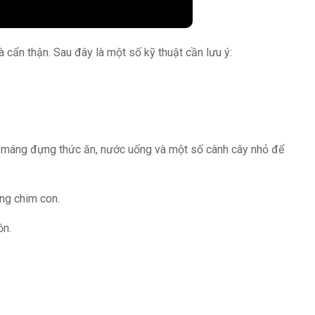
 cẩn thận. Sau đây là một số kỹ thuật cần lưu ý:
ó máng đựng thức ăn, nước uống và một số cành cây nhỏ để
ng chim con.
ồn.