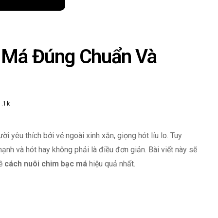
 Má Đúng Chuẩn Và
1.1k
 yêu thích bởi vẻ ngoài xinh xắn, giọng hót líu lo. Tuy
nh và hót hay không phải là điều đơn giản. Bài viết này sẽ
về
cách nuôi chim bạc má
hiệu quả nhất.