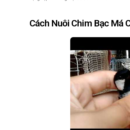
Cách Nuôi Chim Bạc Má 