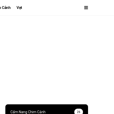
m Cảnh
Vẹt
Cẩm Nang Chim Cảnh
26