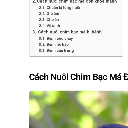
Cách nuôi chim bạc má con khỏe mạnh
Chuẩn bị lồng nuôi
Giữ ấm
Cho ăn
Vệ sinh
Cách nuôi chim bạc má bị bệnh
Bệnh tiêu chảy
Bệnh hô hấp
Bệnh cầu trùng
Cách Nuôi Chim Bạc Má 
C