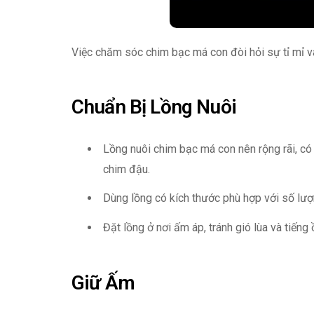
Việc chăm sóc chim bạc má con đòi hỏi sự tỉ mỉ và
Chuẩn Bị Lồng Nuôi
Lồng nuôi chim bạc má con nên rộng rãi, c
chim đậu.
Dùng lồng có kích thước phù hợp với số lượ
Đặt lồng ở nơi ấm áp, tránh gió lùa và tiếng 
Giữ Ấm