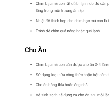
Chim bạc má con rất dễ bị lạnh, do đó cần
lồng trong môi trường ấm áp.
Nhiệt độ thích hợp cho chim bạc má con là 
Tránh để chim quá nóng hoặc quá lạnh.
Cho Ăn
Chim bạc má con cần được cho ăn 3-4 lần/
Sử dụng loại sữa công thức hoặc bột cám 
Cho ăn bằng thìa hoặc ống nhỏ.
Vệ sinh sạch sẽ dụng cụ cho ăn sau mỗi lầ