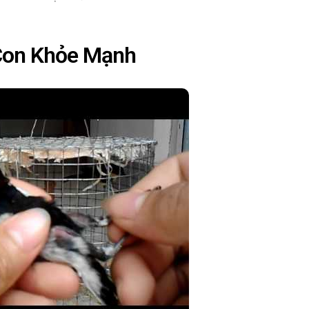
Con Khỏe Mạnh