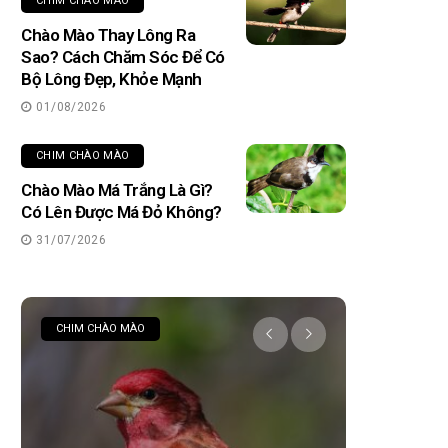
CHIM CHÀO MÀO
Chào Mào Thay Lông Ra
Sao? Cách Chăm Sóc Để Có
Bộ Lông Đẹp, Khỏe Mạnh
01/08/2026
CHIM CHÀO MÀO
Chào Mào Má Trắng Là Gì?
Có Lên Được Má Đỏ Không?
31/07/2026
CHIM CHÀO MÀO