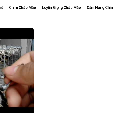
hủ
Chim Chào Mào
Luyện Giọng Chào Mào
Cẩm Nang Chi