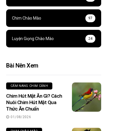
Chim Chào Mào
97
Luyện Giọng Chào Mào
24
Bài Nên Xem
CẨM NANG CHIM CẢNH
Chim Hút Mật Ăn Gì? Cách
Nuôi Chim Hút Mật Qua
Thức Ăn Chuẩn
01/08/2026