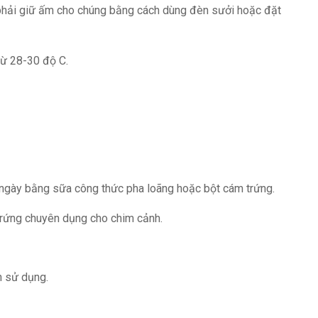
 phải giữ ấm cho chúng bằng cách dùng đèn sưởi hoặc đặt
từ 28-30 độ C.
ngày bằng sữa công thức pha loãng hoặc bột cám trứng.
trứng chuyên dụng cho chim cảnh.
n sử dụng.