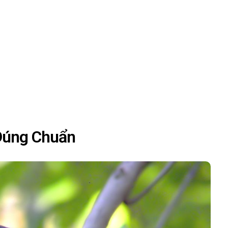
Đúng Chuẩn
HIM CHÀO MÀO
CHIM CHÀO MÀO