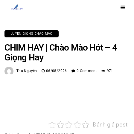
LUYỆN GIỌNG CHÀO MÀO
CHIM HAY | Chào Mào Hót – 4
Giọng Hay
Thu Nguyễn
06/08/2026
0 Comment
971
Đánh giá post