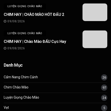
LUYỆN GIỌNG CHÀO MÀO
CHIM HAY | CHÀO MÀO HÓT ĐẤU 2
09/08/2026
LUYỆN GIỌNG CHÀO MÀO
CHIM HAY | Chào Mào ĐẤU Cực Hay
09/08/2026
Danh Mục
Cẩm Nang Chim Cảnh
26
Chim Chào Mào
97
Luyện Giọng Chào Mào
24
Vẹt
5