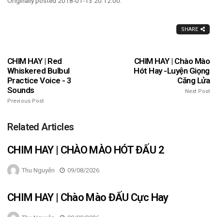
Originally posted 2018-01-13 20:12:00.
SHARE
CHIM HAY | Red
CHIM HAY | Chào Mào
Whiskered Bulbul
Hót Hay -Luyện Giọng
Practice Voice - 3
Căng Lửa
Sounds
Next Post
Previous Post
Related Articles
CHIM HAY | CHÀO MÀO HÓT ĐẤU 2
Thu Nguyễn
09/08/2026
CHIM HAY | Chào Mào ĐẤU Cực Hay