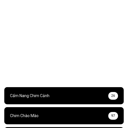
Cẩm Nang Chim Cảnh
26
Chim Chào Mào
97