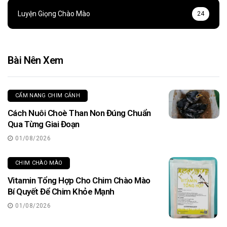
Luyện Giọng Chào Mào
24
Bài Nên Xem
CẨM NANG CHIM CẢNH
Cách Nuôi Choè Than Non Đúng Chuẩn
Qua Từng Giai Đoạn
01/08/2026
CHIM CHÀO MÀO
Vitamin Tổng Hợp Cho Chim Chào Mào
Bí Quyết Để Chim Khỏe Mạnh
01/08/2026