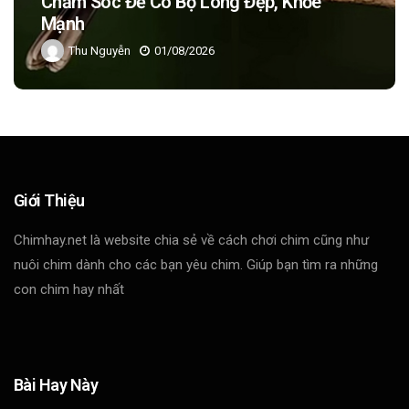
Chăm Sóc Để Có Bộ Lông Đẹp, Khỏe
Mạnh
Thu Nguyễn
01/08/2026
Giới Thiệu
Chimhay.net là website chia sẻ về cách chơi chim cũng như
nuôi chim dành cho các bạn yêu chim. Giúp bạn tìm ra những
con chim hay nhất
Bài Hay Này