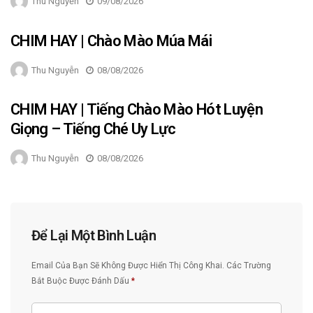
Thu Nguyễn
09/08/2026
CHIM HAY | Chào Mào Múa Mái
Thu Nguyễn
08/08/2026
CHIM HAY | Tiếng Chào Mào Hót Luyện
Giọng – Tiếng Ché Uy Lực
Thu Nguyễn
08/08/2026
Để Lại Một Bình Luận
Email Của Bạn Sẽ Không Được Hiển Thị Công Khai.
Các Trường
Bắt Buộc Được Đánh Dấu
*