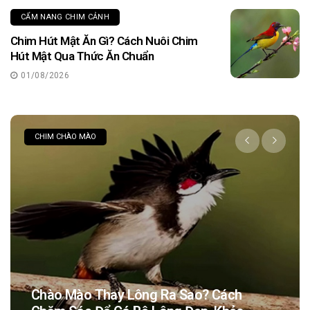
CẨM NANG CHIM CẢNH
Chim Hút Mật Ăn Gì? Cách Nuôi Chim
Hút Mật Qua Thức Ăn Chuẩn
01/08/2026
CHIM CHÀO MÀO
Chào Mào Thay Lông Ra Sao? Cách