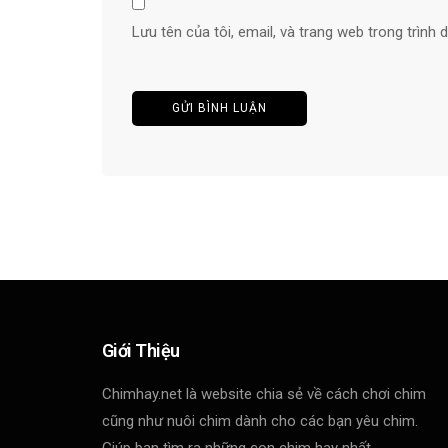
Lưu tên của tôi, email, và trang web trong trình d
Giới Thiệu
Chimhay.net là website chia sẻ về cách chơi chim
cũng như nuôi chim dành cho các bạn yêu chim.