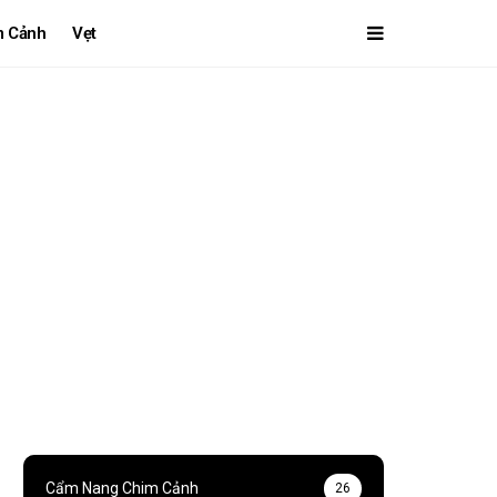
m Cảnh
Vẹt
Cẩm Nang Chim Cảnh
26