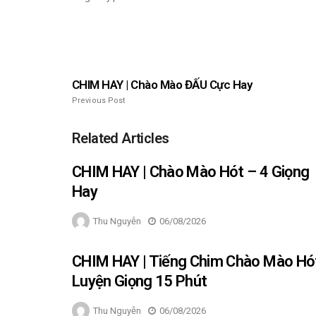
CHIM HAY | Chào Mào ĐẤU Cực Hay
Previous Post
Related Articles
CHIM HAY | Chào Mào Hót – 4 Giọng
Hay
Thu Nguyễn
06/08/2026
CHIM HAY | Tiếng Chim Chào Mào Hó
Luyện Giọng 15 Phút
Thu Nguyễn
06/08/2026