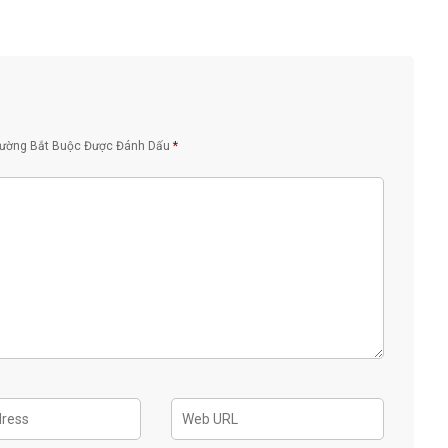
rường Bắt Buộc Được Đánh Dấu
*
CHIM CHÀO MÀO