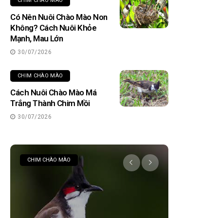
CHIM CHÀO MÀO
Có Nên Nuôi Chào Mào Non
Không? Cách Nuôi Khỏe
Mạnh, Mau Lớn
30/07/2026
CHIM CHÀO MÀO
Cách Nuôi Chào Mào Má
Trắng Thành Chim Mồi
30/07/2026
CHIM CHÀO MÀO
CHIM CHÀO