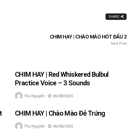
SHARE
CHIM HAY | CHÀO MÀO HÓT ĐẤU 2
Next Post
CHIM HAY | Red Whiskered Bulbul
Practice Voice – 3 Sounds
Thu Nguyễn
06/08/2026
t
CHIM HAY | Chào Mào Đẻ Trứng
Thu Nguyễn
06/08/2026