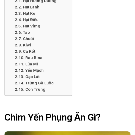
Hạt Hướng Dương
Hạt Lanh
Hạt Kê
Hạt Điều
Hạt Vừng
Táo
Chuối
Kiwi
Cà Rốt
Rau Bina
Lúa Mì
Yến Mạch
Gạo Lứt
Trứng Gà Luộc
Côn Trùng
Chim Yến Phụng Ăn Gì?