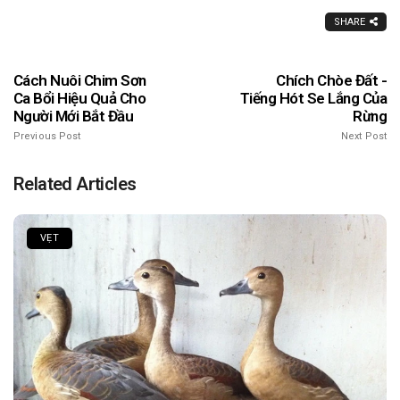
SHARE
Cách Nuôi Chim Sơn
Chích Chòe Đất -
Ca Bổi Hiệu Quả Cho
Tiếng Hót Se Lắng Của
Người Mới Bắt Đầu
Rừng
Previous Post
Next Post
Related Articles
VẸT