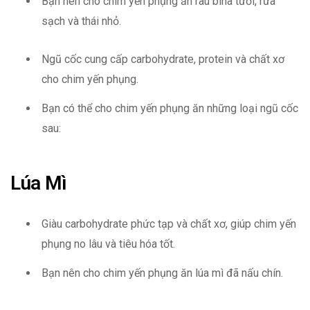
Bạn nên cho chim yến phụng ăn rau bina tươi, rửa
sạch và thái nhỏ.
Ngũ cốc cung cấp carbohydrate, protein và chất xơ
cho chim yến phụng.
Bạn có thể cho chim yến phụng ăn những loại ngũ cốc
sau:
Lúa Mì
Giàu carbohydrate phức tạp và chất xơ, giúp chim yến
phụng no lâu và tiêu hóa tốt.
Bạn nên cho chim yến phụng ăn lúa mì đã nấu chín.