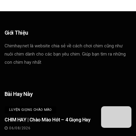
Giới Thiệu
Chimhay.net là website chia sẻ về cách chơi chim cũng như
nuôi chim dành cho các bạn yêu chim. Giúp bạn tìm ra những
con chim hay nhất
Bài Hay Này
LUYỆN GIỌNG CHÀO MÀO
CHIM HAY | Chào Mào Hót – 4 Giọng Hay
06/08/2026