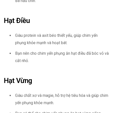
đã nấu chín.
Hạt Điều
Giàu protein và axit béo thiết yếu, giúp chim yến
phụng khỏe mạnh và hoạt bát.
Bạn nên cho chim yến phụng ăn hạt điều đã bóc vỏ và
cắt nhỏ.
Hạt Vừng
Giàu chất xơ và magie, hỗ trợ hệ tiêu hóa và giúp chim
yến phụng khỏe mạnh.