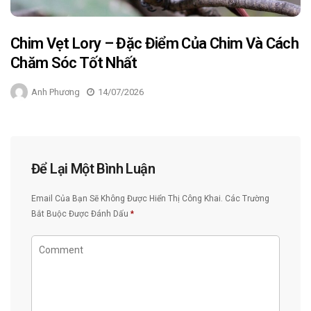
Chim Vẹt Lory – Đặc Điểm Của Chim Và Cách
Chăm Sóc Tốt Nhất
Anh Phương
14/07/2026
Để Lại Một Bình Luận
Email Của Bạn Sẽ Không Được Hiển Thị Công Khai.
Các Trường
Bắt Buộc Được Đánh Dấu
*