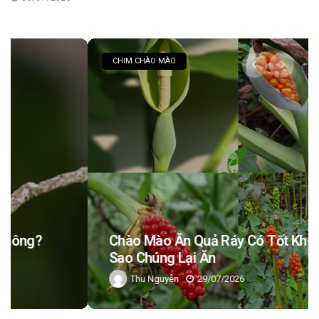
CHIM CHÀO MÀO
Chào Mào Ăn Quả Ráy Có Tốt Không? Tại
Sao Chúng Lại Ăn
Thu Nguyễn
29/07/2026