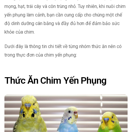
mọng, hạt, trái cây và côn trùng nhỏ. Tuy nhiên, khi nuôi chim
yến phụng làm cảnh, bạn cần cung cấp cho chúng một chế
độ dinh dưỡng cân bằng và đầy đủ hơn để đảm bảo sức
khỏe của chim.
Dưới đây là thông tin chi tiết về từng nhóm thức ăn nên có
trong thực đơn của chim yến phụng:
Thức Ăn Chim Yến Phụng