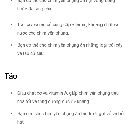
Bạn có thể cho chim yến phụng ăn hạt vừng sống
hoặc đã rang chín.
Trái cây và rau củ cung cấp vitamin, khoáng chất và
nước cho chim yến phụng.
Bạn có thể cho chim yến phụng ăn những loại trái cây
và rau củ sau:
Táo
Giàu chất xơ và vitamin A, giúp chim yến phụng tiêu
hóa tốt và tăng cường sức đề kháng.
Bạn nên cho chim yến phụng ăn táo tươi, gọt vỏ và bỏ
hạt.