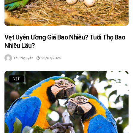
Vẹt Uyên Ương Giá Bao Nhiêu? Tuổi Thọ Bao
Nhiêu Lâu?
Thu Nguyễn
26/07/2026
VẸT