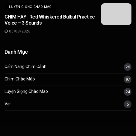
LUYỆN GIỌNG CHÀO MÀO
CHIM HAY | Red Whiskered Bulbul Practice
Voice – 3 Sounds
06/08/2026
Danh Mục
Cẩm Nang Chim Cảnh
26
Chim Chào Mào
97
Luyện Giọng Chào Mào
24
Vẹt
5