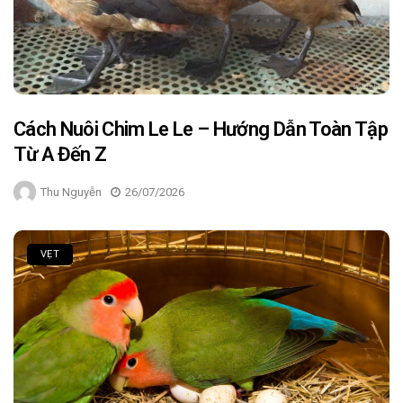
Cách Nuôi Chim Le Le – Hướng Dẫn Toàn Tập
Từ A Đến Z
Thu Nguyễn
26/07/2026
VẸT