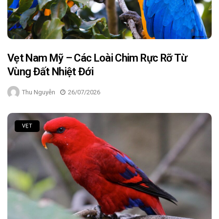
Vẹt Nam Mỹ – Các Loài Chim Rực Rỡ Từ
Vùng Đất Nhiệt Đới
Thu Nguyễn
26/07/2026
VẸT