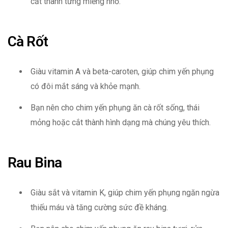
cắt thành từng miếng nhỏ.
Cà Rốt
Giàu vitamin A và beta-caroten, giúp chim yến phụng
có đôi mắt sáng và khỏe mạnh.
Bạn nên cho chim yến phụng ăn cà rốt sống, thái
mỏng hoặc cắt thành hình dạng mà chúng yêu thích.
Rau Bina
Giàu sắt và vitamin K, giúp chim yến phụng ngăn ngừa
thiếu máu và tăng cường sức đề kháng.