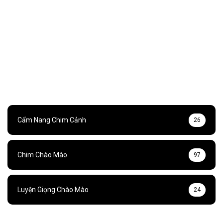
Cẩm Nang Chim Cảnh
26
Chim Chào Mào
97
Luyện Giọng Chào Mào
24