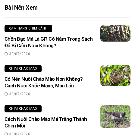
Bài Nên Xem
CẨM NANG CHIM CẢNH
Chồn Bạc Má Là Gì? Có Nằm Trong Sách
Đỏ Bị Cấm Nuôi Không?
30/07/2026
CHIM CHÀO MÀO
Có Nên Nuôi Chào Mào Non Không?
Cách Nuôi Khỏe Mạnh, Mau Lớn
30/07/2026
CHIM CHÀO MÀO
Cách Nuôi Chào Mào Má Trắng Thành
Chim Mồi
30/07/2026