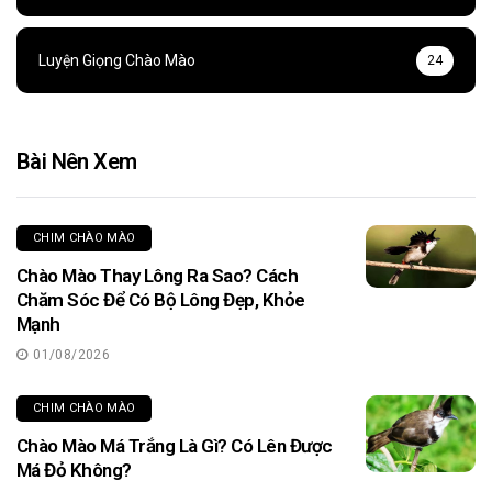
Luyện Giọng Chào Mào
24
Bài Nên Xem
CHIM CHÀO MÀO
Chào Mào Thay Lông Ra Sao? Cách
Chăm Sóc Để Có Bộ Lông Đẹp, Khỏe
Mạnh
01/08/2026
CHIM CHÀO MÀO
Chào Mào Má Trắng Là Gì? Có Lên Được
Má Đỏ Không?