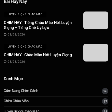
Bài Hay Này
LUYỆN GIỌNG CHÀO MÀO
CHIM HAY | Tiếng Chào Mào Hót Luyện
Giọng – Tiếng Ché Uy Lực
08/08/2026
LUYỆN GIỌNG CHÀO MÀO
CHIM HAY | Chào Mào Hót Luyện Giọng
08/08/2026
Danh Mục
Cẩm Nang Chim Cảnh
26
Chim Chào Mào
97
Luyện Giọng Chào Mào
24