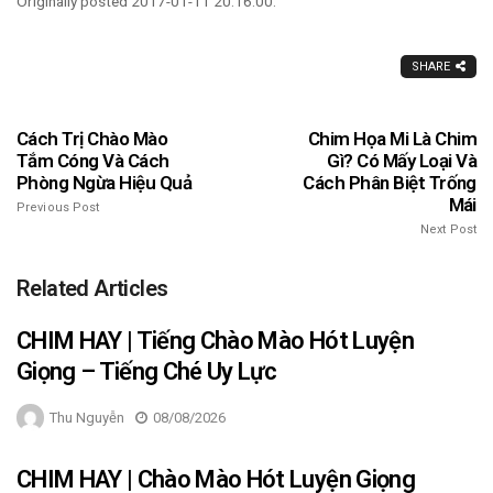
Originally posted 2017-01-11 20:16:00.
SHARE
Cách Trị Chào Mào
Chim Họa Mi Là Chim
Tắm Cóng Và Cách
Gì? Có Mấy Loại Và
Phòng Ngừa Hiệu Quả
Cách Phân Biệt Trống
Mái
Previous Post
Next Post
Related Articles
CHIM HAY | Tiếng Chào Mào Hót Luyện
Giọng – Tiếng Ché Uy Lực
Thu Nguyễn
08/08/2026
CHIM HAY | Chào Mào Hót Luyện Giọng