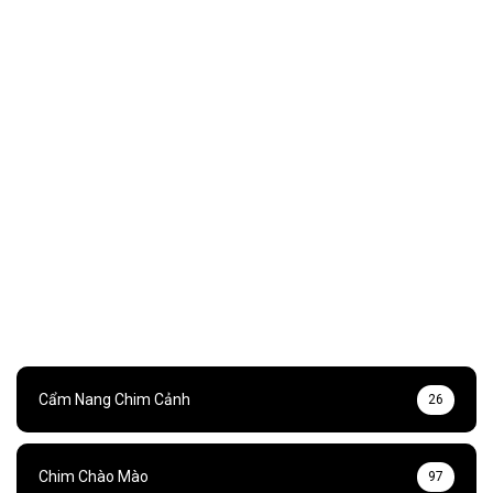
Cẩm Nang Chim Cảnh
26
Chim Chào Mào
97