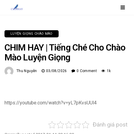
LUYỆN GIỌNG CHÀO MÀO
CHIM HAY | Tiếng Ché Cho Chào
Mào Luyện Giọng
Thu Nguyễn
03/08/2026
0 Comment
1k
https://youtube.com/watch?v=yL7pKvsUUl4
Đánh giá post