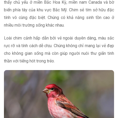
thấy chủ yếu ở miền Bắc Hoa Kỳ, miền nam Canada và bờ
biển phía tây của khu vực Bắc Mỹ. Chim sẻ tím sở hữu đặc
tính vô cùng đặc biệt. Chúng có khả năng sinh tồn cao ở
nhiều môi trường sống khác nhau.
Loài chim cảnh hấp dẫn bởi vẻ ngoài duyên dáng, màu sắc
rực rỡ và tính cách dễ chịu. Chúng không chỉ mang lại vẻ đẹp
cho không gian sống mà còn giúp người nuôi thư giãn tinh
thần với tiếng hót trong trẻo.