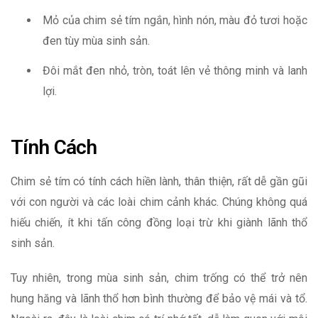
Mỏ của chim sẻ tím ngắn, hình nón, màu đỏ tươi hoặc
đen tùy mùa sinh sản.
Đôi mắt đen nhỏ, tròn, toát lên vẻ thông minh và lanh
lợi.
Tính Cách
Chim sẻ tím có tính cách hiền lành, thân thiện, rất dễ gần gũi
với con người và các loài chim cảnh khác. Chúng không quá
hiếu chiến, ít khi tấn công đồng loại trừ khi giành lãnh thổ
sinh sản.
Tuy nhiên, trong mùa sinh sản, chim trống có thể trở nên
hung hăng và lãnh thổ hơn bình thường để bảo vệ mái và tổ.