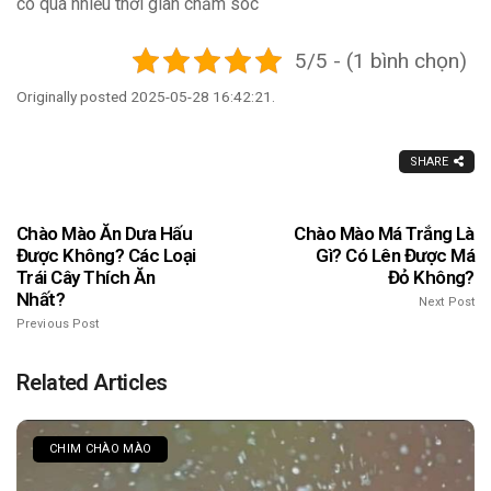
có quá nhiều thời gian chăm sóc
5/5 - (1 bình chọn)
Originally posted 2025-05-28 16:42:21.
SHARE
Chào Mào Ăn Dưa Hấu
Chào Mào Má Trắng Là
Được Không? Các Loại
Gì? Có Lên Được Má
Trái Cây Thích Ăn
Đỏ Không?
Nhất?
Next Post
Previous Post
Related Articles
CHIM CHÀO MÀO