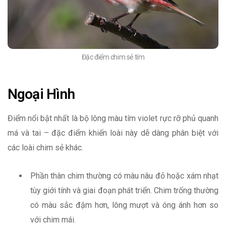
Đặc điểm chim sẻ tím
Ngoại Hình
Điểm nổi bật nhất là bộ lông màu tím violet rực rỡ phủ quanh
má và tai – đặc điểm khiến loài này dễ dàng phân biệt với
các loài chim sẻ khác.
Phần thân chim thường có màu nâu đỏ hoặc xám nhạt
tùy giới tính và giai đoạn phát triển. Chim trống thường
có màu sắc đậm hơn, lông mượt và óng ánh hơn so
với chim mái.