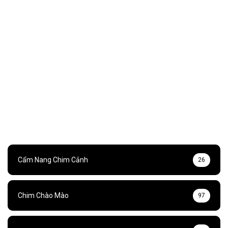
Cẩm Nang Chim Cảnh
26
Chim Chào Mào
97