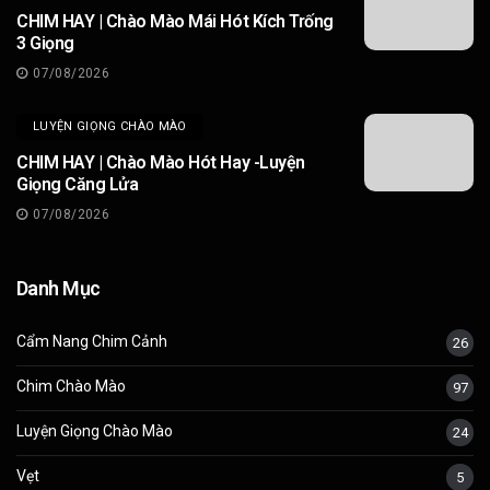
CHIM HAY | Chào Mào Mái Hót Kích Trống
3 Giọng
07/08/2026
LUYỆN GIỌNG CHÀO MÀO
CHIM HAY | Chào Mào Hót Hay -Luyện
Giọng Căng Lửa
07/08/2026
Danh Mục
Cẩm Nang Chim Cảnh
26
Chim Chào Mào
97
Luyện Giọng Chào Mào
24
Vẹt
5