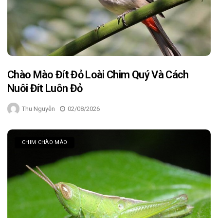
Chào Mào Đít Đỏ Loài Chim Quý Và Cách
Nuôi Đít Luôn Đỏ
Thu Nguyễn
02/08/2026
CHIM CHÀO MÀO