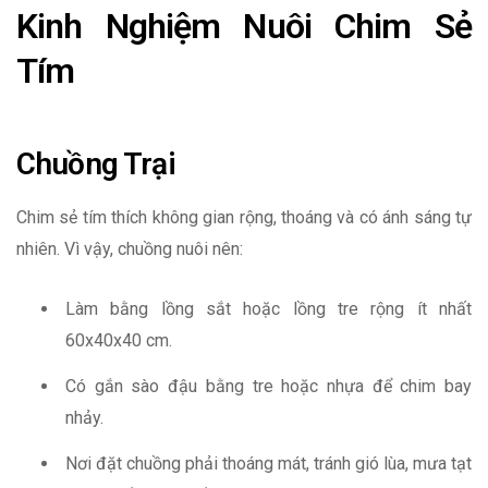
Kinh Nghiệm Nuôi Chim Sẻ
Tím
Chuồng Trại
Chim sẻ tím thích không gian rộng, thoáng và có ánh sáng tự
nhiên. Vì vậy, chuồng nuôi nên:
Làm bằng lồng sắt hoặc lồng tre rộng ít nhất
60x40x40 cm.
Có gắn sào đậu bằng tre hoặc nhựa để chim bay
nhảy.
Nơi đặt chuồng phải thoáng mát, tránh gió lùa, mưa tạt