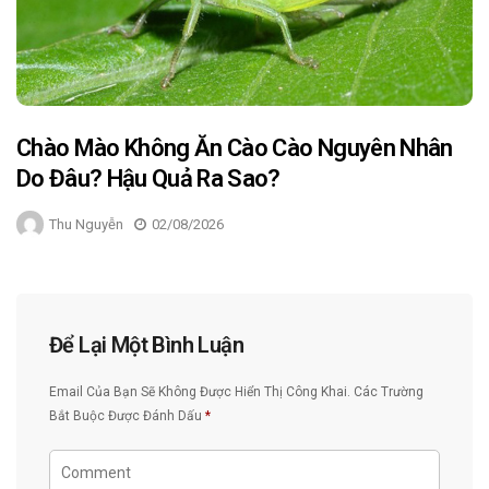
Chào Mào Không Ăn Cào Cào Nguyên Nhân
Do Đâu? Hậu Quả Ra Sao?
Thu Nguyễn
02/08/2026
Để Lại Một Bình Luận
Email Của Bạn Sẽ Không Được Hiển Thị Công Khai.
Các Trường
Bắt Buộc Được Đánh Dấu
*