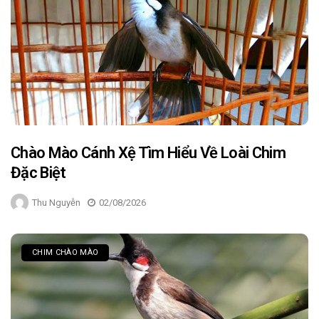
Chào Mào Cánh Xệ Tìm Hiểu Về Loài Chim
Đặc Biệt
Thu Nguyễn
02/08/2026
CHIM CHÀO MÀO