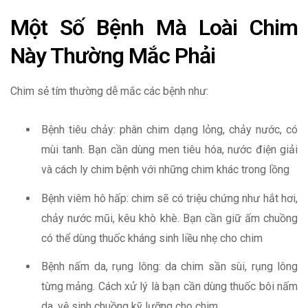
Một Số Bệnh Mà Loài Chim
Này Thường Mắc Phải
Chim sẻ tím thường dễ mắc các bệnh như:
Bệnh tiêu chảy: phân chim dạng lỏng, chảy nước, có
mùi tanh. Bạn cần dùng men tiêu hóa, nước điện giải
và cách ly chim bệnh với những chim khác trong lồng
Bệnh viêm hô hấp: chim sẽ có triệu chứng như hắt hơi,
chảy nước mũi, kêu khò khè. Bạn cần giữ ấm chuồng
có thể dùng thuốc kháng sinh liều nhẹ cho chim
Bệnh nấm da, rụng lông: da chim sần sùi, rụng lông
từng mảng. Cách xử lý là bạn cần dùng thuốc bôi nấm
da, vệ sinh chuồng kỹ lưỡng cho chim