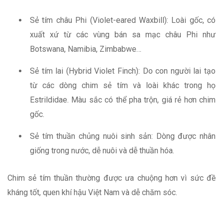
Sẻ tím châu Phi (Violet-eared Waxbill): Loài gốc, có
xuất xứ từ các vùng bán sa mạc châu Phi như
Botswana, Namibia, Zimbabwe…
Sẻ tím lai (Hybrid Violet Finch): Do con người lai tạo
từ các dòng chim sẻ tím và loài khác trong họ
Estrildidae. Màu sắc có thể pha trộn, giá rẻ hơn chim
gốc.
Sẻ tím thuần chủng nuôi sinh sản: Dòng được nhân
giống trong nước, dễ nuôi và dễ thuần hóa.
Chim sẻ tím thuần thường được ưa chuộng hơn vì sức đề
kháng tốt, quen khí hậu Việt Nam và dễ chăm sóc.