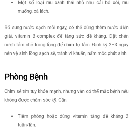
Một số loại rau xanh thái nhỏ như cải bó xôi, rau
muống, xà lách.
Bổ sung nước sạch mỗi ngày, có thể dùng thêm nước điện
giải, vitamin B-complex để tăng sức đề kháng. Đặt chén
nước tắm nhỏ trong lồng để chim tự tắm. Định kỳ 2–3 ngày
nên vệ sinh lồng sạch sẽ, tránh vi khuẩn, nấm mốc phát sinh.
Phòng Bệnh
Chim sẻ tím tuy khỏe mạnh, nhưng vẫn có thể mắc bệnh nếu
không được chăm sóc kỹ. Cần:
Tiêm phòng hoặc dùng vitamin tăng đề kháng 2
tuần/lần.