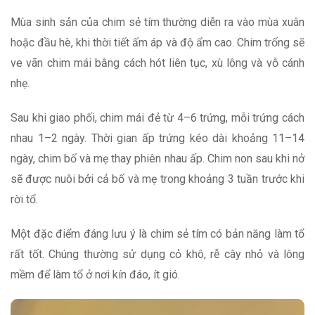
Mùa sinh sản của chim sẻ tím thường diễn ra vào mùa xuân
hoặc đầu hè, khi thời tiết ấm áp và độ ẩm cao. Chim trống sẽ
ve vãn chim mái bằng cách hót liên tục, xù lông và vỗ cánh
nhẹ.
Sau khi giao phối, chim mái đẻ từ 4–6 trứng, mỗi trứng cách
nhau 1–2 ngày. Thời gian ấp trứng kéo dài khoảng 11–14
ngày, chim bố và mẹ thay phiên nhau ấp. Chim non sau khi nở
sẽ được nuôi bởi cả bố và mẹ trong khoảng 3 tuần trước khi
rời tổ.
Một đặc điểm đáng lưu ý là chim sẻ tím có bản năng làm tổ
rất tốt. Chúng thường sử dụng cỏ khô, rễ cây nhỏ và lông
mềm để làm tổ ở nơi kín đáo, ít gió.