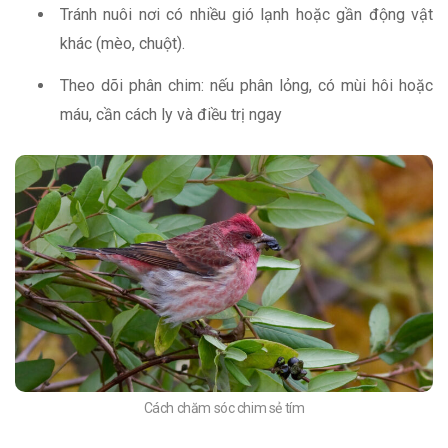
Tránh nuôi nơi có nhiều gió lạnh hoặc gần động vật
khác (mèo, chuột).
Theo dõi phân chim: nếu phân lỏng, có mùi hôi hoặc
máu, cần cách ly và điều trị ngay
Cách chăm sóc chim sẻ tím