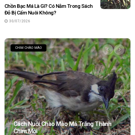
Chồn Bạc Má Là Gì? Có Nằm Trong Sách
Đỏ Bị Cấm Nuôi Không?
30/07/2026
CHIM CHÀO MÀO
Cách Nuôi Chào Mào Má Trắng Thành
Chim Mồi