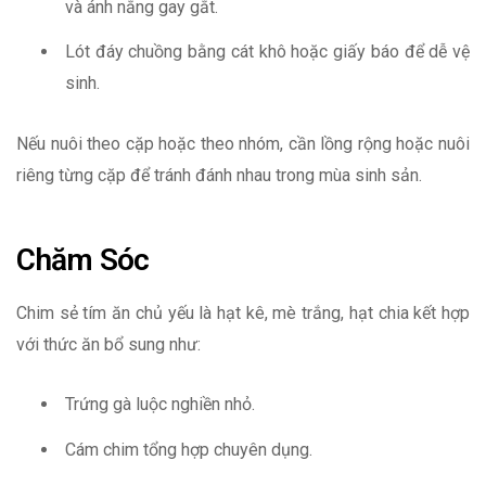
và ánh nắng gay gắt.
Lót đáy chuồng bằng cát khô hoặc giấy báo để dễ vệ
sinh.
Nếu nuôi theo cặp hoặc theo nhóm, cần lồng rộng hoặc nuôi
riêng từng cặp để tránh đánh nhau trong mùa sinh sản.
Chăm Sóc
Chim sẻ tím ăn chủ yếu là hạt kê, mè trắng, hạt chia kết hợp
với thức ăn bổ sung như:
Trứng gà luộc nghiền nhỏ.
Cám chim tổng hợp chuyên dụng.