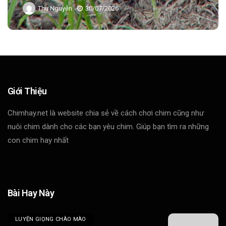
Thu Nguyễn
30/07/2026
Giới Thiệu
Chimhay.net là website chia sẻ về cách chơi chim cũng như
nuôi chim dành cho các bạn yêu chim. Giúp bạn tìm ra những
con chim hay nhất
Bài Hay Này
LUYỆN GIỌNG CHÀO MÀO