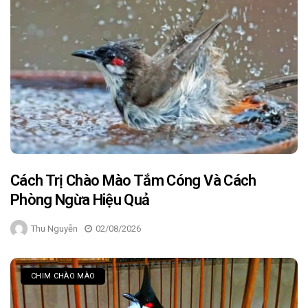
Cách Trị Chào Mào Tắm Cóng Và Cách
Phòng Ngừa Hiệu Quả
Thu Nguyễn
02/08/2026
CHIM CHÀO MÀO