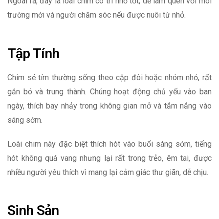
Ngoài ra, đây là loài chim có trí nhớ tốt, dễ làm quen với môi
trường mới và người chăm sóc nếu được nuôi từ nhỏ.
Tập Tính
Chim sẻ tím thường sống theo cặp đôi hoặc nhóm nhỏ, rất
gắn bó và trung thành. Chúng hoạt động chủ yếu vào ban
ngày, thích bay nhảy trong không gian mở và tắm nắng vào
sáng sớm.
Loài chim này đặc biệt thích hót vào buổi sáng sớm, tiếng
hót không quá vang nhưng lại rất trong trẻo, êm tai, được
nhiều người yêu thích vì mang lại cảm giác thư giãn, dễ chịu.
Sinh Sản