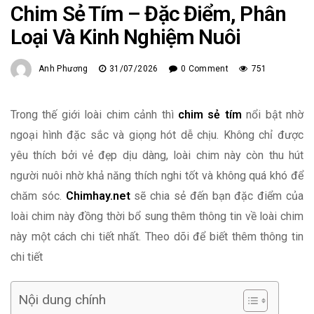
Chim Sẻ Tím – Đặc Điểm, Phân
Loại Và Kinh Nghiệm Nuôi
Anh Phương
31/07/2026
0 Comment
751
Trong thế giới loài chim cảnh thì
chim sẻ tím
nổi bật nhờ
ngoại hình đặc sắc và giọng hót dễ chịu. Không chỉ được
yêu thích bởi vẻ đẹp dịu dàng, loài chim này còn thu hút
người nuôi nhờ khả năng thích nghi tốt và không quá khó để
chăm sóc.
Chimhay.net
sẽ chia sẻ đến bạn đặc điểm của
loài chim này đồng thời bổ sung thêm thông tin về loài chim
này một cách chi tiết nhất. Theo dõi để biết thêm thông tin
chi tiết
Nội dung chính