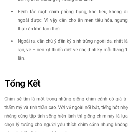
Bệnh tắc ruột: chim phồng bụng, khó tiêu, không di
ngoài được. Vì vậy cần cho ăn men tiêu hóa, ngưng
thức ăn khô tạm thời.
Ngoài ra, cần chú ý đến ký sinh trùng ngoài da, nhất là
rận, ve – nên xịt thuốc diệt ve nhẹ định kỳ mỗi tháng 1
lần.
Tổng Kết
Chim sẻ tím là một trong những giống chim cảnh có giá trị
thẩm mỹ và tinh thần cao. Với vẻ ngoài nổi bật, tiếng hót nhẹ
nhàng cùng tập tính sống hiền lành thì giống chim này là lựa
chọn lý tưởng cho người yêu thích chim cảnh nhưng không