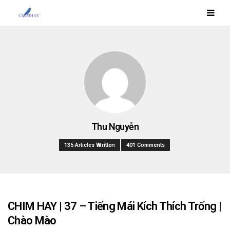
Thu Nguyễn
135 Articles Written
401 Comments
CHIM HAY | 37 – Tiếng Mái Kích Thích Trống |
Chào Mào