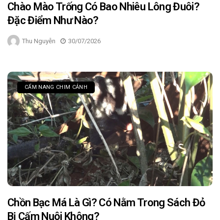
Chào Mào Trống Có Bao Nhiêu Lông Đuôi?
Đặc Điểm Như Nào?
Thu Nguyễn
30/07/2026
CẨM NANG CHIM CẢNH
Chồn Bạc Má Là Gì? Có Nằm Trong Sách Đỏ
Bị Cấm Nuôi Không?