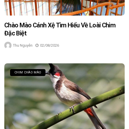
Chào Mào Cánh Xệ Tìm Hiểu Về Loài Chim
Đặc Biệt
Thu Nguyễn
02/08/2026
CHIM CHÀO MÀO