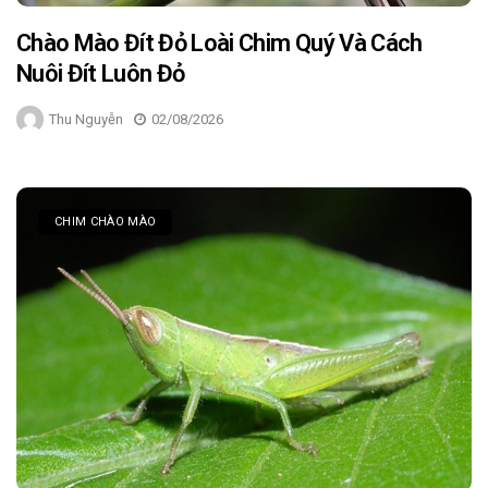
Chào Mào Đít Đỏ Loài Chim Quý Và Cách
Nuôi Đít Luôn Đỏ
Thu Nguyễn
02/08/2026
CHIM CHÀO MÀO