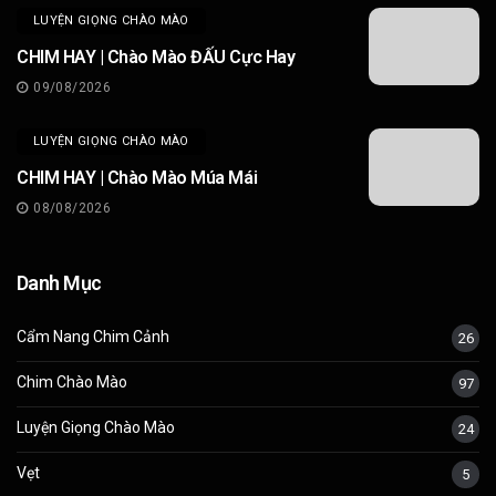
LUYỆN GIỌNG CHÀO MÀO
CHIM HAY | Chào Mào ĐẤU Cực Hay
09/08/2026
LUYỆN GIỌNG CHÀO MÀO
CHIM HAY | Chào Mào Múa Mái
08/08/2026
Danh Mục
Cẩm Nang Chim Cảnh
26
Chim Chào Mào
97
Luyện Giọng Chào Mào
24
Vẹt
5