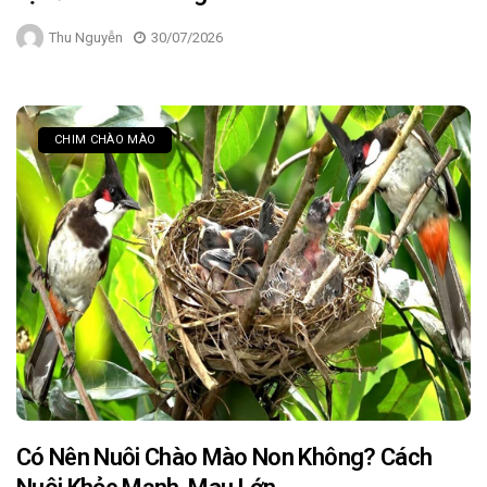
Thu Nguyễn
30/07/2026
CHIM CHÀO MÀO
Có Nên Nuôi Chào Mào Non Không? Cách