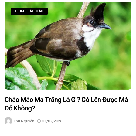
CHIM CHÀO MÀO
Chào Mào Má Trắng Là Gì? Có Lên Được Má
Đỏ Không?
Thu Nguyễn
31/07/2026