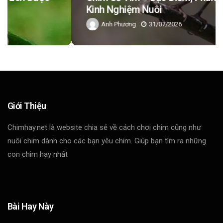
Kinh Nghiệm Nuôi
Anh Phương
31/07/2026
Giới Thiệu
Chimhay.net là website chia sẻ về cách chơi chim cũng như
nuôi chim dành cho các bạn yêu chim. Giúp bạn tìm ra những
con chim hay nhất
Bài Hay Này