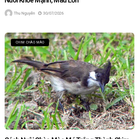
Nuôi Khỏe Mạnh, Mau Lớn
Thu Nguyễn
30/07/2026
CHIM CHÀO MÀO