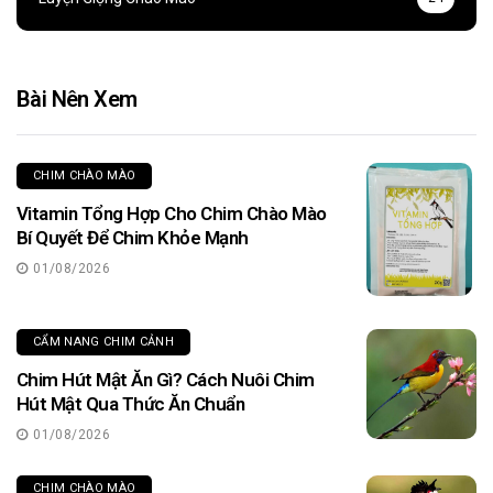
Bài Nên Xem
CHIM CHÀO MÀO
Vitamin Tổng Hợp Cho Chim Chào Mào
Bí Quyết Để Chim Khỏe Mạnh
01/08/2026
CẨM NANG CHIM CẢNH
Chim Hút Mật Ăn Gì? Cách Nuôi Chim
Hút Mật Qua Thức Ăn Chuẩn
01/08/2026
CHIM CHÀO MÀO