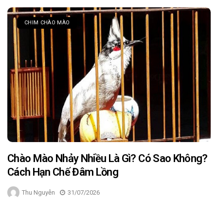
CHIM CHÀO MÀO
Chào Mào Nhảy Nhiều Là Gì? Có Sao Không?
Cách Hạn Chế Đâm Lồng
Thu Nguyễn
31/07/2026