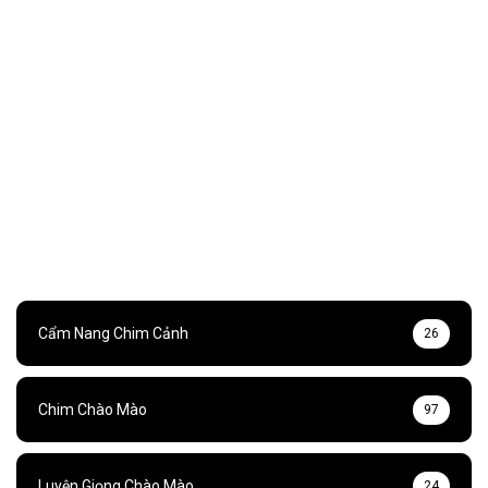
Cẩm Nang Chim Cảnh
26
Chim Chào Mào
97
Luyện Giọng Chào Mào
24