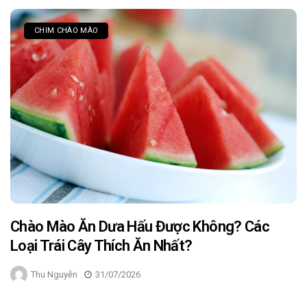
CHIM CHÀO MÀO
Chào Mào Ăn Dưa Hấu Được Không? Các
Loại Trái Cây Thích Ăn Nhất?
Thu Nguyễn
31/07/2026