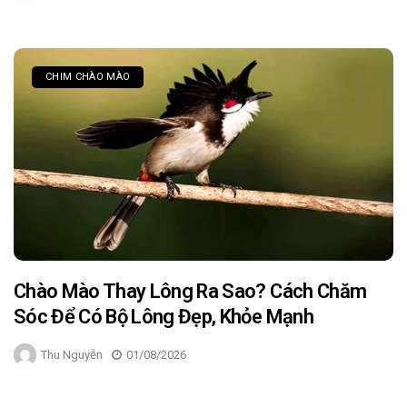
CHIM CHÀO MÀO
Chào Mào Thay Lông Ra Sao? Cách Chăm
Sóc Để Có Bộ Lông Đẹp, Khỏe Mạnh
Thu Nguyễn
01/08/2026