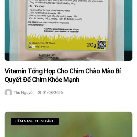
Vitamin Tổng Hợp Cho Chim Chào Mào Bí
Quyết Để Chim Khỏe Mạnh
Thu Nguyễn
01/08/2026
CẨM NANG CHIM CẢNH