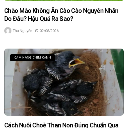
Chào Mào Không Ăn Cào Cào Nguyên Nhân
Do Đâu? Hậu Quả Ra Sao?
Thu Nguyễn
02/08/2026
CẨM NANG CHIM CẢNH
Cách Nuôi Choè Than Non Đúng Chuẩn Qua